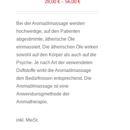
28,00
€
–
56,00
€
Bei der Aromaölmassage werden
hochwertige, auf den Patienten
abgestimmte, ätherische Öle
einmassiert. Die ätherischen Öle wirken
sowohl auf den Körper als auch auf die
Psyche. Je nach Art der verwendeten
Duftstoffe wirkt die Aromaölmassage
den Bedürfnissen entsprechend. Die
Aromaölmassage ist eine
Anwendunsgmethode der
Aromatherapie.
inkl. MwSt.