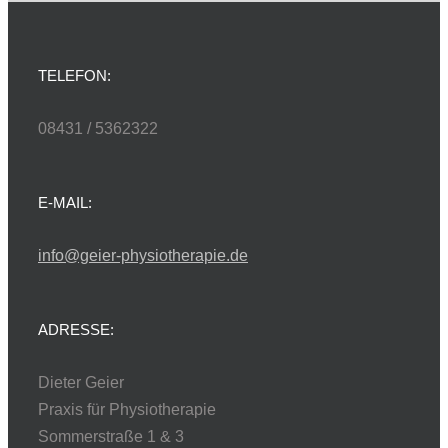
TELEFON:
08431 / 5362322
E-MAIL:
info@geier-physiotherapie.de
ADRESSE:
Dieter Geier
Praxis für Physiotherapie
Sommerstraße 1 & 3