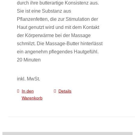
durch ihre butterartige Konsistenz aus.
Produktseite
Sie ist eine Substanz aus
gewählt
Pflanzenfetten, die zur Stimulation der
werden
Haut genutzt wird und mit dem Kontakt
der Körperwärme bei der Massage
schmilzt. Die Massage-Butter hinterlässt
ein angenehm pflegendes Hautgefühl.
20 Minuten
inkl. MwSt.
In den
Details
Warenkorb