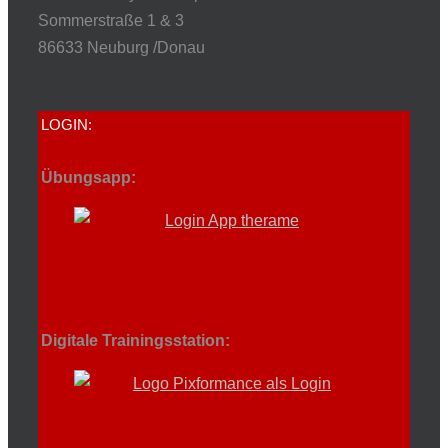
Sommerstraße 1 & 3
86633 Neuburg /Donau
LOGIN:
Übungsapp:
Digitale Trainingsstation: