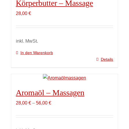
Körperbutter – Massage
28,00
€
inkl. MwSt.
In den Warenkorb
Details
Aromaöl – Massagen
28,00
€
–
56,00
€