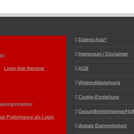
Datenschutz*
Impressum / Disclaimer
p:
AGB
Widerrufsbelehrung
Cookie-Einstellung
rainingsstation:
Gesundheitshinweise/Haf
digitale Barrierefreiheit