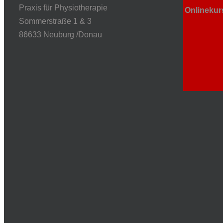
Praxis für Physiotherapie
Onlinekur
Sommerstraße 1 & 3
86633 Neuburg /Donau