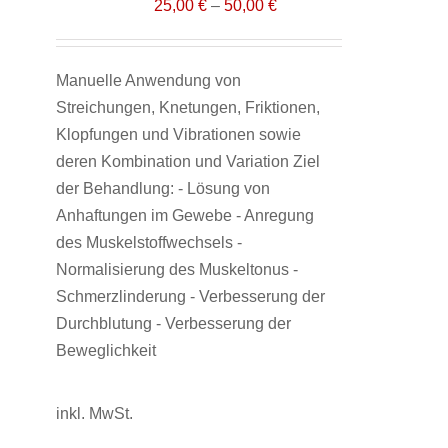
25,00
€
–
50,00
€
Manuelle Anwendung von
Streichungen, Knetungen, Friktionen,
Klopfungen und Vibrationen sowie
deren Kombination und Variation Ziel
der Behandlung: - Lösung von
Anhaftungen im Gewebe - Anregung
des Muskelstoffwechsels -
Normalisierung des Muskeltonus -
Schmerzlinderung - Verbesserung der
Durchblutung - Verbesserung der
Beweglichkeit
inkl. MwSt.