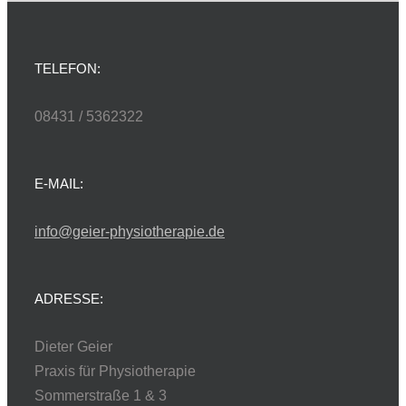
TELEFON:
08431 / 5362322
E-MAIL:
info@geier-physiotherapie.de
ADRESSE:
Dieter Geier
Praxis für Physiotherapie
Sommerstraße 1 & 3