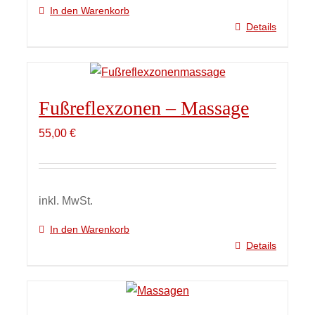
In den Warenkorb
Details
Fußreflexzonen – Massage
55,00
€
inkl. MwSt.
In den Warenkorb
Details