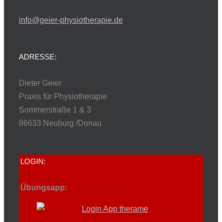
info@geier-physiotherapie.de
ADRESSE:
Dieter Geier
Praxis für Physiotherapie
Sommerstraße 1 & 3
86633 Neuburg /Donau
LOGIN:
Übungsapp: