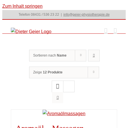
Zum Inhalt springen
Telefon 08431 / 536 23 22
|
info@geier-physiotherapie.de
Sortieren nach
Name
Zeige
12 Produkte