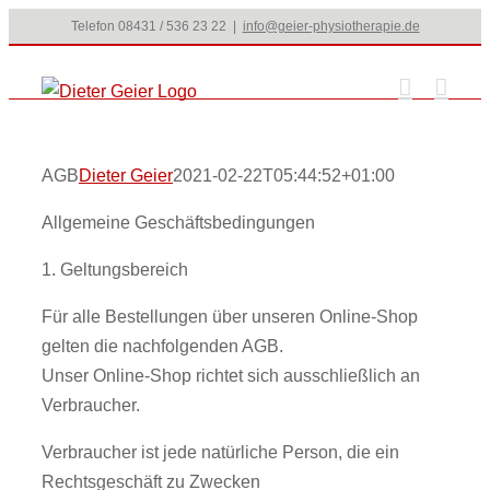
Zum
Telefon 08431 / 536 23 22
|
info@geier-physiotherapie.de
Inhalt
springen
AGB
Dieter Geier
2021-02-22T05:44:52+01:00
Allgemeine Geschäftsbedingungen
1. Geltungsbereich
Für alle Bestellungen über unseren Online-Shop
gelten die nachfolgenden AGB.
Unser Online-Shop richtet sich ausschließlich an
Verbraucher.
Verbraucher ist jede natürliche Person, die ein
Rechtsgeschäft zu Zwecken