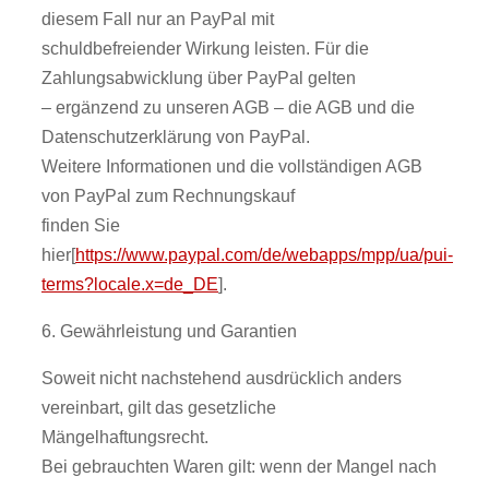
diesem Fall nur an PayPal mit
schuldbefreiender Wirkung leisten. Für die
Zahlungsabwicklung über PayPal gelten
– ergänzend zu unseren AGB – die AGB und die
Datenschutzerklärung von PayPal.
Weitere Informationen und die vollständigen AGB
von PayPal zum Rechnungskauf
finden Sie
hier[
https://www.paypal.com/de/webapps/mpp/ua/pui-
terms?locale.x=de_DE
].
6. Gewährleistung und Garantien
Soweit nicht nachstehend ausdrücklich anders
vereinbart, gilt das gesetzliche
Mängelhaftungsrecht.
Bei gebrauchten Waren gilt: wenn der Mangel nach