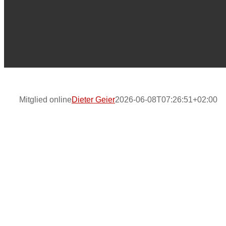
Mitglied online
Dieter Geier
2026-06-08T07:26:51+02:00