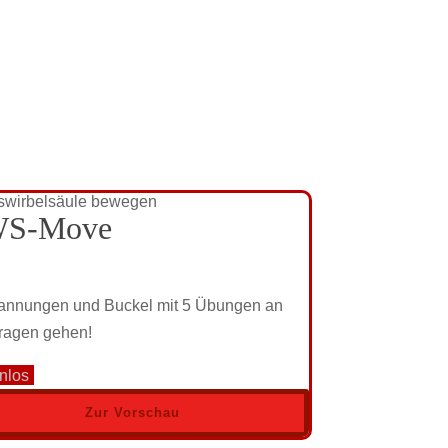
S-Move
annungen und Buckel mit 5 Übungen an
ragen gehen!
nlos
Zur Vorschau