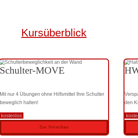
Kursüberblick
Schulter-MOVE
HW
Mit nur 4 Übungen ohne Hilfsmittel Ihre Schulter
Versp
beweglich halten!
den K
kostenlos
koste
Zur Vorschau