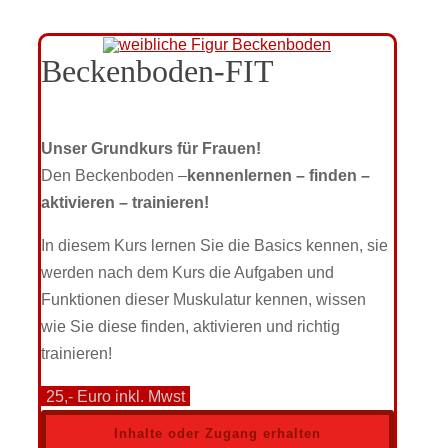
Beckenboden-FIT
Unser Grundkurs für Frauen!
Den Beckenboden –
kennenlernen – finden –
aktivieren – trainieren!
In diesem Kurs lernen Sie die Basics kennen, sie
werden nach dem Kurs die Aufgaben und
Funktionen dieser Muskulatur kennen, wissen
wie Sie diese finden, aktivieren und richtig
trainieren!
25,- Euro inkl. Mwst
Inhalte oder Zugang erhalten