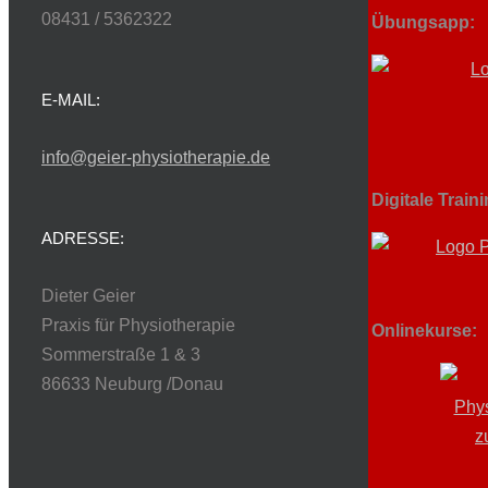
08431 / 5362322
Übungsapp:
E-MAIL:
info@geier-physiotherapie.de
Digitale Train
ADRESSE:
Dieter Geier
Praxis für Physiotherapie
Onlinekurse:
Sommerstraße 1 & 3
86633 Neuburg /Donau