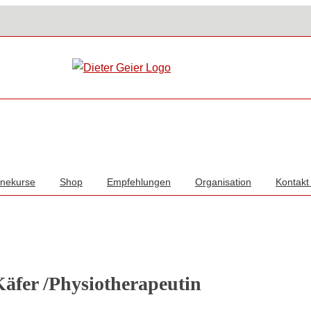
inekurse
Shop
Empfehlungen
Organisation
Kontakt 
äfer /Physiotherapeutin