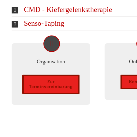
CMD - Kiefergelenkstherapie
Senso-Taping
Organisation
Onl
Zur
Ken
Terminvereinbarung