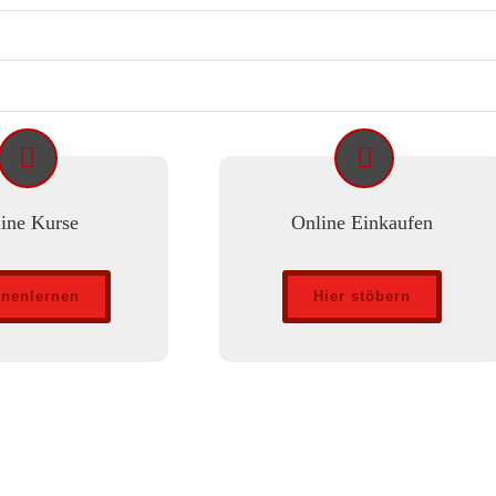
ine Kurse
Online Einkaufen
nenlernen
Hier stöbern