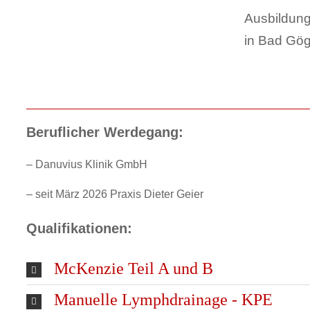
Ausbildung
in Bad Gög
Beruflicher Werdegang:
– Danuvius Klinik GmbH
–
seit März 2026 Praxis Dieter Geier
Qualifikationen:
McKenzie Teil A und B
Manuelle Lymphdrainage - KPE