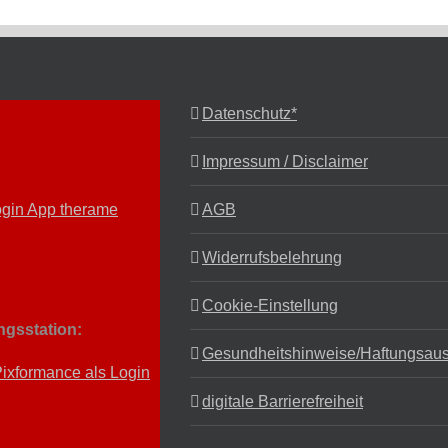
Datenschutz*
Impressum / Disclaimer
AGB
Widerrufsbelehrung
Cookie-Einstellung
ingsstation:
Gesundheitshinweise/Haftungsau
digitale Barrierefreiheit